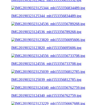
IMG20190323125344_mh1553356834489.jpg
IMG20190323124536_mh1553356789268.jpg
IMG20190323123820_mh1553356695606.jpg
IMG20190323124556_mh1553356733708.jpg
IMG20190323125039_mh1553356812785.jpg
IMG20190323124340_mh1553356762759.jpg