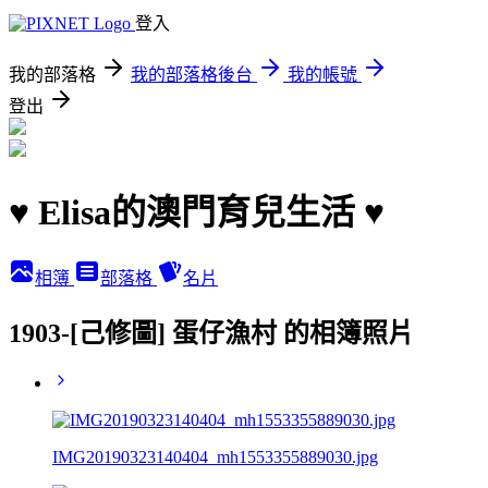
登入
我的部落格
我的部落格後台
我的帳號
登出
♥ Elisa的澳門育兒生活 ♥
相簿
部落格
名片
1903-[己修圖] 蛋仔漁村 的相簿照片
IMG20190323140404_mh1553355889030.jpg