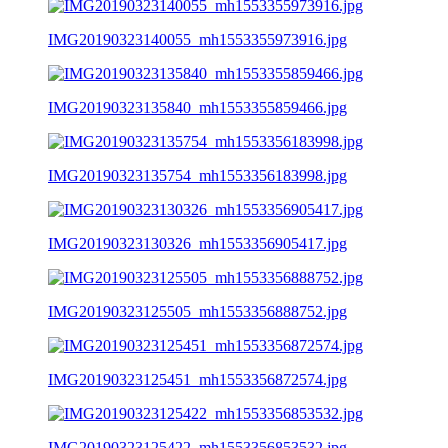
IMG20190323140055_mh1553355973916.jpg
IMG20190323135840_mh1553355859466.jpg
IMG20190323135754_mh1553356183998.jpg
IMG20190323130326_mh1553356905417.jpg
IMG20190323125505_mh1553356888752.jpg
IMG20190323125451_mh1553356872574.jpg
IMG20190323125422_mh1553356853532.jpg