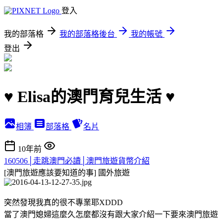
登入
我的部落格
我的部落格後台
我的帳號
登出
♥ Elisa的澳門育兒生活 ♥
相簿
部落格
名片
10年前
160506│走跳澳門必讀│澳門旅遊貨幣介紹
[澳門旅遊應該要知道的事]
國外旅遊
突然發現我真的很不專業耶XDDD
當了澳門媳婦這麼久怎麼都沒有跟大家介紹一下要來澳門旅遊