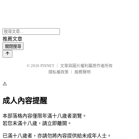
推薦文章
關閉搜尋
© 2026
PIXNET
｜
文章與圖片權利屬原作者所有
隱私權政策
｜
服務聲明
⚠️
成人內容提醒
本部落格內容僅限年滿十八歲者瀏覽。
若您未滿十八歲，請立即離開。
已滿十八歲者，亦請勿將內容提供給未成年人士。