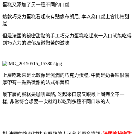
蛋糕又添加了另一種不同的口感
這款巧克力蛋糕看起來有點像布朗尼, 本以為口感上會比較甜
膩
但是法國的祕密甜點的手工巧克力蛋糕吃起來一入口就能吃得
到巧克力的濃郁及微微苦的滋味
上層吃起來是比較像是濕潤的巧克力蛋糕, 中間是奶香味很濃
厚帶有一點點微甜的法式布蕾餡
最下層的蛋糕是咖啡雪酪, 吃起來口感又跟最上層完全不一
樣, 非常符合想要一次就可以吃到多種不同口味的人
對 法國的祕密甜點 有興趣的人可參考更多資訊:
法國的秘密甜