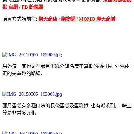
點 官網
/
FB 粉絲團
購買方式請前往:
樂天商店
/
購物網
/
MOMO 摩天商城
另外這一家也是在彌月蛋糕介知名度不算低的橘村屋, 外包裝
走的是童趣的路線,
彌月蛋糕有多種口味的長條蛋糕及蛋糕捲, 也有派系列, 口味上
算是非常多元化