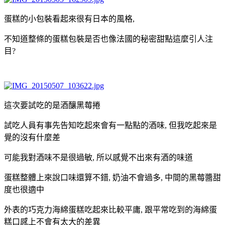
蛋糕的小包裝看起來很有日本的風格,
不知道整條的蛋糕包裝是否也像法國的秘密甜點這麼引人注
目?
這次要試吃的是酒釀黑莓捲
試吃人員有事先告知吃起來會有一點點的酒味, 但我吃起來是
覺的沒有什麼差
可能我對酒味不是很過敏, 所以感覺不出來有酒的味道
蛋糕整體上來說口味還算不錯, 奶油不會過多, 中間的黑莓醬甜
度也很適中
外表的巧克力海綿蛋糕吃起來比較平庸, 跟平常吃到的海綿蛋
糕口感上不會有太大的差異