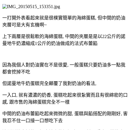
一打開外表看起來就是很樸實簡單的海綿蛋糕, 但中間的奶油
夾層可是大有玄機啊~
上下兩層是很鬆軟的海綿蛋糕, 中間的夾層是是以22公斤的諾
曼地牛奶濃縮成1公斤的奶油做成的法式布蕾餡
因為我個人對奶油實在不是很愛, 一般蛋糕只要奶油多一點我
都會挖掉不吃
但諾曼地牛奶蛋糕完全顛覆了我對奶油的看法,
一入口, 就有濃濃的奶香, 蛋糕吃起來很紮實而且有很綿密的口
感, 跟市售的海綿蛋糕完全不一樣
中間的奶油布蕾餡吃起來微微的甜, 蛋糕與餡搭配的剛剛好, 害
我忍不住一口接一口想吃下去