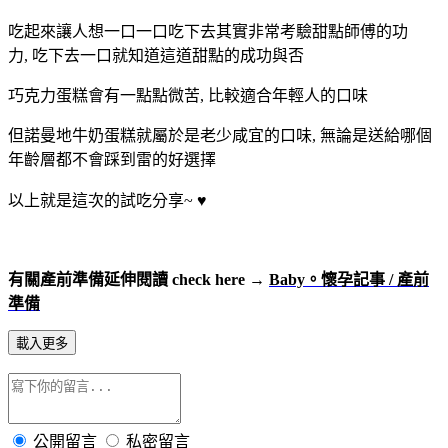
吃起來讓人想一口一口吃下去其實非常考驗甜點師傅的功
力, 吃下去一口就知道這道甜點的成功與否
巧克力蛋糕會有一點點微苦, 比較適合年輕人的口味
但諾曼地牛奶蛋糕就屬於是老少咸宜的口味, 無論是送給哪個
年齡層都不會踩到雷的好選擇
以上就是這次的試吃分享~
♥
有關產前準備延伸閱讀 check here →
Baby。懷孕記事 / 產前
準備
載入更多
公開留言
私密留言