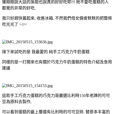
連剛剛說大話的吳姐也說真的好好吃耶!!! 她不愛吃蛋糕的人
都覺的非常的好吃,
我只好趕快蓋起來, 收進冰箱, 不然我們母女倆會默默的把整條
吃光光了 >///<
接下來試吃的是 我最愛的 純手工巧克力牛奶蛋糕
同樣的是一打開來也有關於巧克力牛奶蛋糕的特色介紹及食用
建議
這款手工巧克力蛋糕的巧克力是嚴選比利時150年老牌的可可
豆為原料去製作,
可以看到蛋糕的最上層還有比利時的可可豆碎, 替原本丰富的