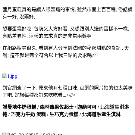
彌月蛋糕真的是讓人很頭痛的事情, 雖然市面上百百種, 俗話說
有一好, 沒兩好,
想要蛋糕好吃, 包裝又大方好看, 又想跟別人送的蛋糕不一樣,
有點差異性, 這樣的需求真的是非常兩難啊
在網路搜尋很久, 看到有人分享到法國的秘密甜點的食記 , 天
啊! 這不就是完全符合以上我三點的要求嗎???
到官網查了一下, 原來他有七種口味, 官網的照片拍的也太美味
了吧, 好想每種都訂來吃吃看...>///<
諾曼地牛奶蛋糕 / 森林莓果佐起士 / 迦納可可 / 北海道生淇淋
捲 / 巧克力牛奶 蛋糕 / 生巧克力蛋糕 / 北海道融雪生淇淋